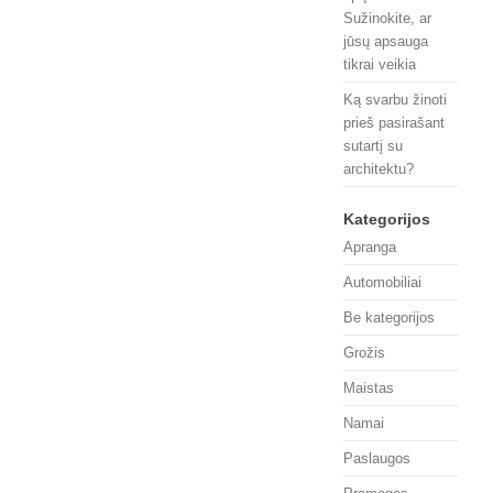
Sužinokite, ar
jūsų apsauga
tikrai veikia
Ką svarbu žinoti
prieš pasirašant
sutartį su
architektu?
Kategorijos
Apranga
Automobiliai
Be kategorijos
Grožis
Maistas
Namai
Paslaugos