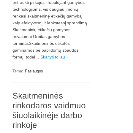
pritraukti pirkėjus. Tobulėjant gamybos
technologijoms, vis daugiau įmonių
renkasi skaitmeninę etikečių gamybą
kaip efektyvesnį ir lankstesnį sprendimą.
Skaitmeninių etikečių gamybos
privalumai Greitas gamybos
terminasSkaitmeninės etiketės
gaminamos be papildomų spaudos
formų, todėl…
Skaityti toliau »
Tema:
Paslaugos
Skaitmeninės
rinkodaros vaidmuo
šiuolaikinėje darbo
rinkoje