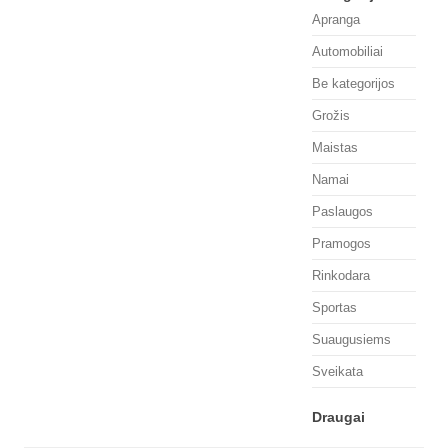
Apranga
Automobiliai
Be kategorijos
Grožis
Maistas
Namai
Paslaugos
Pramogos
Rinkodara
Sportas
Suaugusiems
Sveikata
Draugai