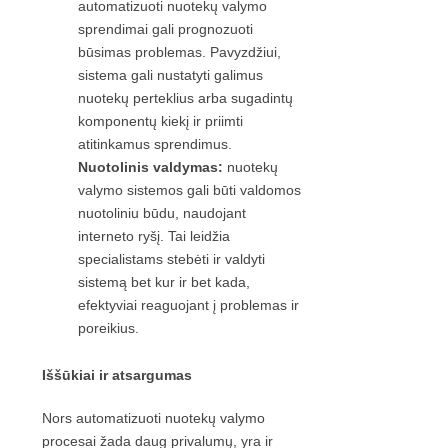
automatizuoti nuotekų valymo
sprendimai gali prognozuoti
būsimas problemas. Pavyzdžiui,
sistema gali nustatyti galimus
nuotekų perteklius arba sugadintų
komponentų kiekį ir priimti
atitinkamus sprendimus.
Nuotolinis valdymas:
nuotekų
valymo sistemos gali būti valdomos
nuotoliniu būdu, naudojant
interneto ryšį. Tai leidžia
specialistams stebėti ir valdyti
sistemą bet kur ir bet kada,
efektyviai reaguojant į problemas ir
poreikius.
Iššūkiai ir atsargumas
Nors automatizuoti nuotekų valymo
procesai žada daug privalumų, yra ir