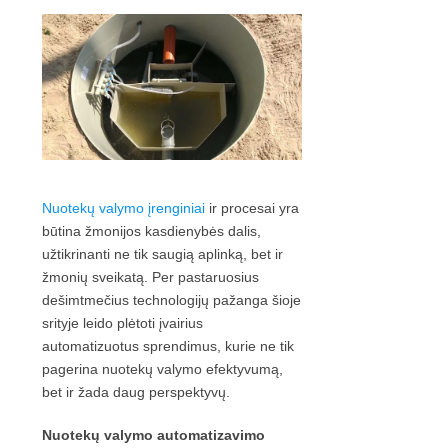
Nuotekų valymo įrenginiai
ir procesai yra
būtina žmonijos kasdienybės dalis,
užtikrinanti ne tik saugią aplinką, bet ir
žmonių sveikatą. Per pastaruosius
dešimtmečius technologijų pažanga šioje
srityje leido plėtoti įvairius
automatizuotus sprendimus, kurie ne tik
pagerina nuotekų valymo efektyvumą,
bet ir žada daug perspektyvų.
Nuotekų valymo automatizavimo