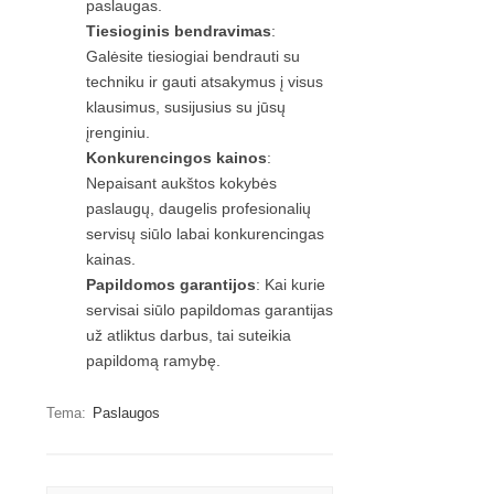
paslaugas.
Tiesioginis bendravimas
:
Galėsite tiesiogiai bendrauti su
techniku ir gauti atsakymus į visus
klausimus, susijusius su jūsų
įrenginiu.
Konkurencingos kainos
:
Nepaisant aukštos kokybės
paslaugų, daugelis profesionalių
servisų siūlo labai konkurencingas
kainas.
Papildomos garantijos
: Kai kurie
servisai siūlo papildomas garantijas
už atliktus darbus, tai suteikia
papildomą ramybę.
Tema:
Paslaugos