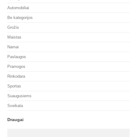
Automobiliai
Be kategorijos
Grožis
Maistas
Namai
Paslaugos
Pramogos
Rinkodara
Sportas
Suaugusiems
Sveikata
Draugai