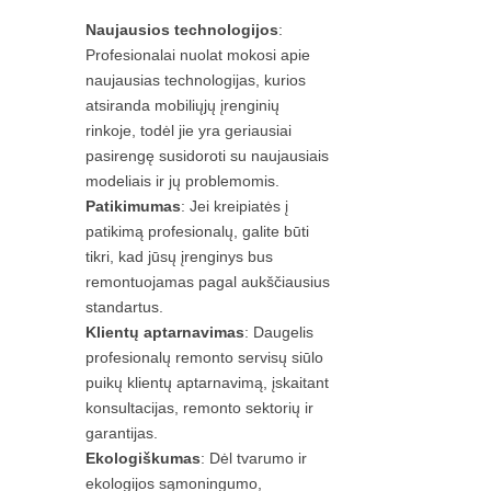
Naujausios technologijos
:
Profesionalai nuolat mokosi apie
naujausias technologijas, kurios
atsiranda mobiliųjų įrenginių
rinkoje, todėl jie yra geriausiai
pasirengę susidoroti su naujausiais
modeliais ir jų problemomis.
Patikimumas
: Jei kreipiatės į
patikimą profesionalų, galite būti
tikri, kad jūsų įrenginys bus
remontuojamas pagal aukščiausius
standartus.
Klientų aptarnavimas
: Daugelis
profesionalų remonto servisų siūlo
puikų klientų aptarnavimą, įskaitant
konsultacijas, remonto sektorių ir
garantijas.
Ekologiškumas
: Dėl tvarumo ir
ekologijos sąmoningumo,