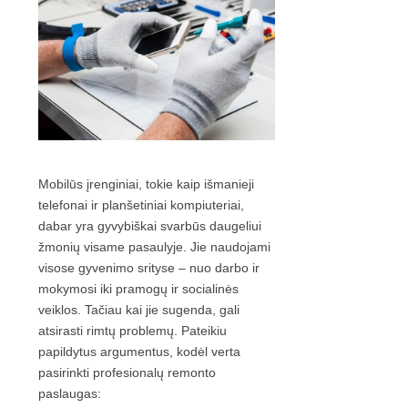
Mobilūs įrenginiai, tokie kaip išmanieji
telefonai ir planšetiniai kompiuteriai,
dabar yra gyvybiškai svarbūs daugeliui
žmonių visame pasaulyje. Jie naudojami
visose gyvenimo srityse – nuo darbo ir
mokymosi iki pramogų ir socialinės
veiklos. Tačiau kai jie sugenda, gali
atsirasti rimtų problemų. Pateikiu
papildytus argumentus, kodėl verta
pasirinkti profesionalų remonto
paslaugas: