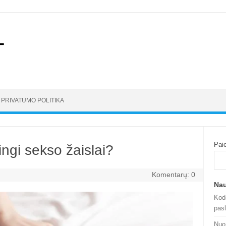
PRIVATUMO POLITIKA
Pai
ingi sekso žaislai?
Komentarų: 0
Nau
Kod
pasl
Nuo