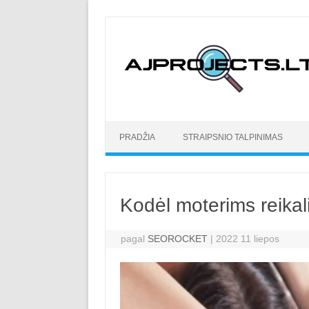
Pereiti prie turinio
PRADŽIA
STRAIPSNIO TALPINIMAS
Kodėl moterims reikal
pagal
SEOROCKET
|
2022 11 liepos