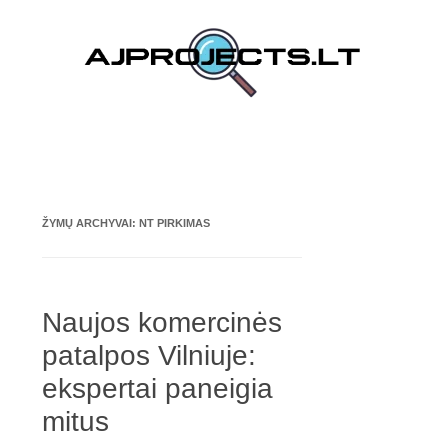
Pereiti prie turinio
ŽYMŲ ARCHYVAI:
NT PIRKIMAS
Naujos komercinės
patalpos Vilniuje:
ekspertai paneigia
mitus