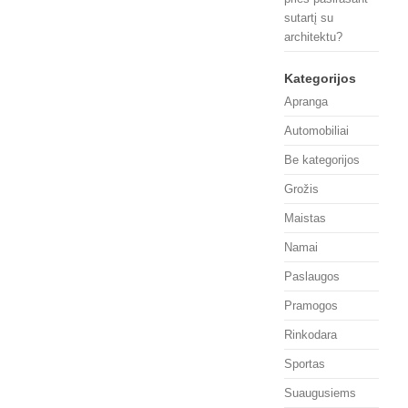
sutartį su
architektu?
Kategorijos
Apranga
Automobiliai
Be kategorijos
Grožis
Maistas
Namai
Paslaugos
Pramogos
Rinkodara
Sportas
Suaugusiems