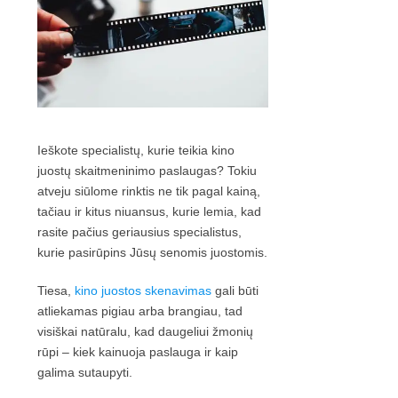
Ieškote specialistų, kurie teikia kino
juostų skaitmeninimo paslaugas? Tokiu
atveju siūlome rinktis ne tik pagal kainą,
tačiau ir kitus niuansus, kurie lemia, kad
rasite pačius geriausius specialistus,
kurie pasirūpins Jūsų senomis juostomis.
Tiesa,
kino juostos skenavimas
gali būti
atliekamas pigiau arba brangiau, tad
visiškai natūralu, kad daugeliui žmonių
rūpi – kiek kainuoja paslauga ir kaip
galima sutaupyti.